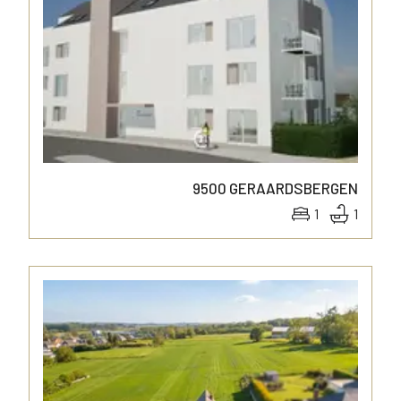
9500
GERAARDSBERGEN
1
1