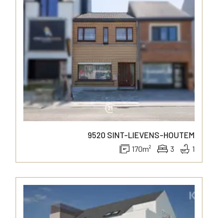
9520
SINT-LIEVENS-HOUTEM
170
m²
3
1