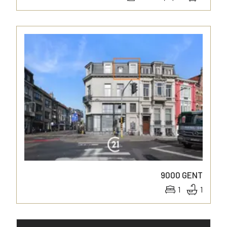
9000
GENT
1
1