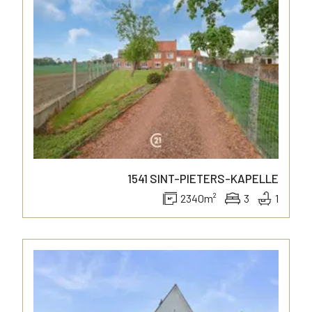
1541
SINT-PIETERS-KAPELLE
2340
m²
3
1