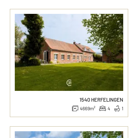
1540
HERFELINGEN
4669
m²
4
1