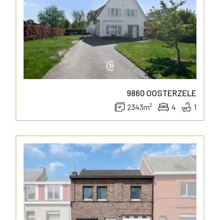
9860
OOSTERZELE
2343
m²
4
1