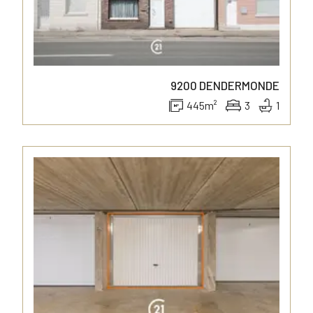
9200
DENDERMONDE
445
m²
3
1