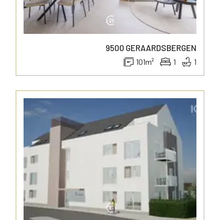
9500
GERAARDSBERGEN
101
m²
1
1