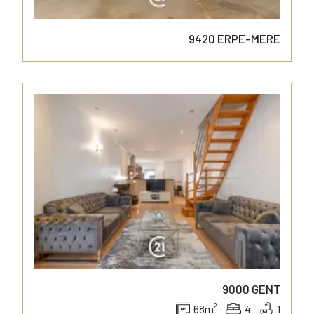
9420
ERPE-MERE
9000
GENT
68
m²
4
1