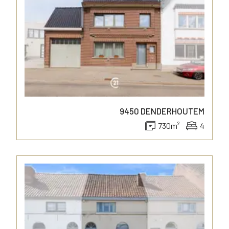
9450
DENDERHOUTEM
730
m²
4