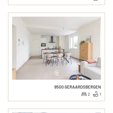
9500
GERAARDSBERGEN
2
1