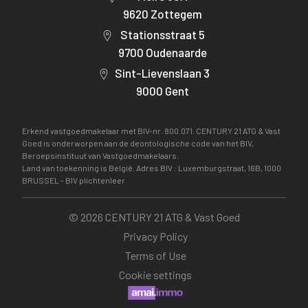
9620 Zottegem
Stationsstraat 5
9700 Oudenaarde
Sint-Lievenslaan 3
9000 Gent
Erkend vastgoedmakelaar met BIV-nr. 800.071. CENTURY 21 ATG & Vast
Goed is onderworpen aan de deontologische code van het BIV,
Beroepsinstituut van Vastgoedmakelaars.
Land van toekenning is België. Adres BIV : Luxemburgstraat, 16B, 1000
BRUSSEL -
BIV plichtenleer
©
2026
CENTURY 21 ATG & Vast Goed
Privacy Policy
Terms of Use
Cookie settings