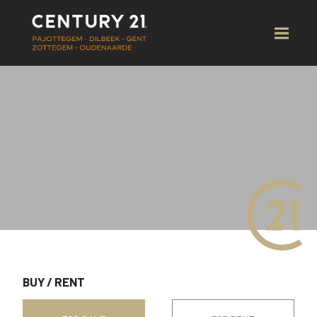
BUY
/
RENT