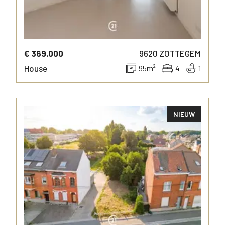
€ 369.000
9620
ZOTTEGEM
House
95
m²
4
1
NIEUW
MORE INFO