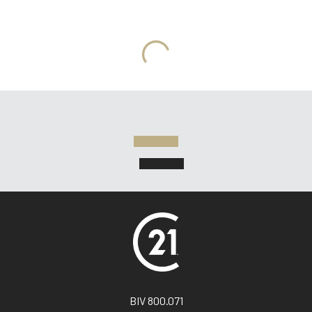
MORE INFO
BIV 800.071