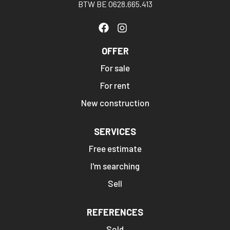
BTW BE 0628.665.413
OFFER
For sale
For rent
New construction
SERVICES
Free estimate
I'm searching
Sell
REFERENCES
Sold