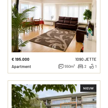
MORE INFO
€ 195.000
1090
JETTE
Apartment
550
m²
2
1
NIEUW
MORE INFO