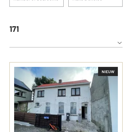
171
NIEUW