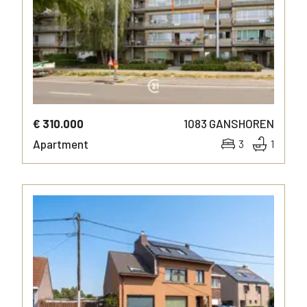
€ 310.000
1083
GANSHOREN
Apartment
3
1
MORE INFO