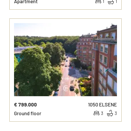
Apartment
1
1
MORE INFO
€ 799.000
1050
ELSENE
Ground floor
3
3